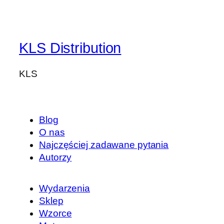
KLS Distribution
KLS
Blog
O nas
Najczęściej zadawane pytania
Autorzy
Wydarzenia
Sklep
Wzorce