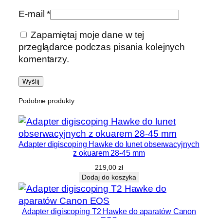
5
E-mail
*
0
Zapamiętaj moje dane w tej
przeglądarce podczas pisania kolejnych
komentarzy.
Podobne produkty
Adapter digiscoping Hawke do lunet obserwacyjnych
z okuarem 28-45 mm
219,00
zł
Dodaj do koszyka
Adapter digiscoping T2 Hawke do aparatów Canon