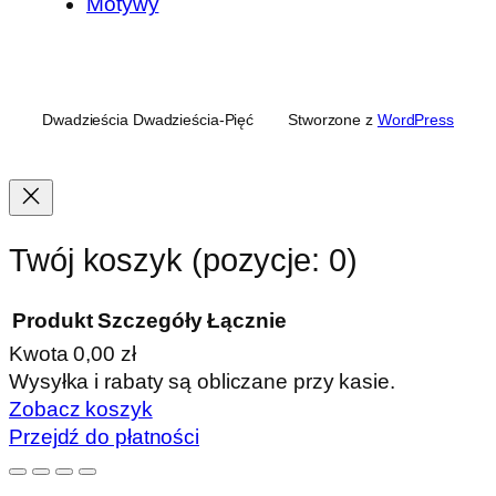
Motywy
Dwadzieścia Dwadzieścia-Pięć
Stworzone z
WordPress
Twój koszyk
(pozycje: 0)
Produkt
Szczegóły
Łącznie
Kwota
0,00 zł
Produkty
Wysyłka i rabaty są obliczane przy kasie.
Zobacz koszyk
w
Przejdź do płatności
koszyku