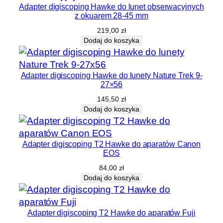
Adapter digiscoping Hawke do lunet obserwacyjnych
z okuarem 28-45 mm
219,00
zł
Dodaj do koszyka
Adapter digiscoping Hawke do lunety Nature Trek 9-
27×56
145,50
zł
Dodaj do koszyka
Adapter digiscoping T2 Hawke do aparatów Canon
EOS
84,00
zł
Dodaj do koszyka
Adapter digiscoping T2 Hawke do aparatów Fuji