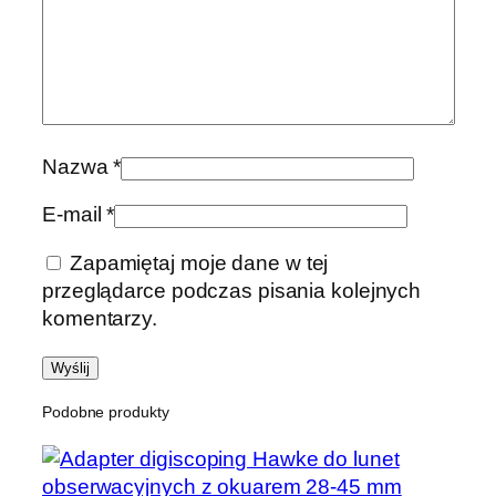
Nazwa
*
E-mail
*
Zapamiętaj moje dane w tej
przeglądarce podczas pisania kolejnych
komentarzy.
Podobne produkty