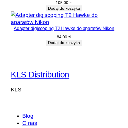
105,00
zł
Dodaj do koszyka
Adapter digiscoping T2 Hawke do aparatów Nikon
84,00
zł
Dodaj do koszyka
KLS Distribution
KLS
Blog
O nas