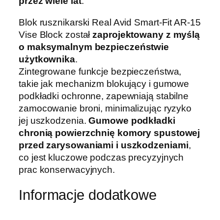
przez wiele lat
.
Blok rusznikarski Real Avid Smart-Fit AR-15
Vise Block został
zaprojektowany z myślą
o maksymalnym bezpieczeństwie
użytkownika
.
Zintegrowane funkcje bezpieczeństwa,
takie jak mechanizm blokujący i gumowe
podkładki ochronne, zapewniają stabilne
zamocowanie broni, minimalizując ryzyko
jej uszkodzenia.
Gumowe podkładki
chronią powierzchnię komory spustowej
przed zarysowaniami i uszkodzeniami
,
co jest kluczowe podczas precyzyjnych
prac konserwacyjnych.
Informacje dodatkowe