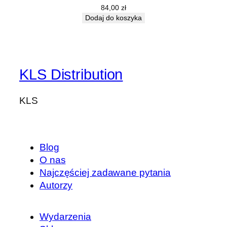
84,00
zł
Dodaj do koszyka
KLS Distribution
KLS
Blog
O nas
Najczęściej zadawane pytania
Autorzy
Wydarzenia