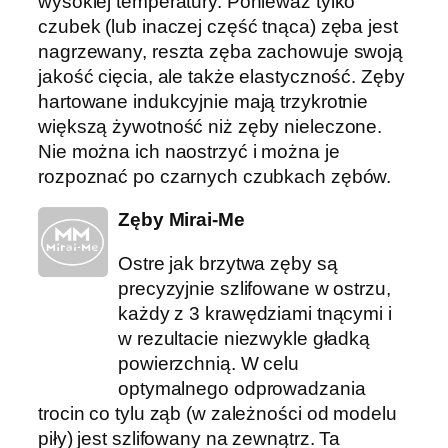
wysokiej temperatury. Ponieważ tylko
czubek (lub inaczej część tnąca) zęba jest
nagrzewany, reszta zęba zachowuje swoją
jakość cięcia, ale także elastyczność. Zęby
hartowane indukcyjnie mają trzykrotnie
większą żywotność niż zęby nieleczone.
Nie można ich naostrzyć i można je
rozpoznać po czarnych czubkach zębów.
Zęby Mirai-Me
Ostre jak brzytwa zęby są
precyzyjnie szlifowane w ostrzu,
każdy z 3 krawędziami tnącymi i
w rezultacie niezwykle gładką
powierzchnią. W celu
optymalnego odprowadzania
trocin co tylu ząb (w zależności od modelu
piły) jest szlifowany na zewnątrz. Ta