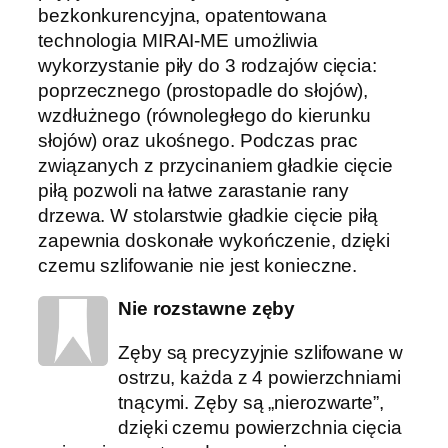
bezkonkurencyjna, opatentowana
technologia MIRAI-ME umożliwia
wykorzystanie piły do ​​3 rodzajów cięcia:
poprzecznego (prostopadle do słojów),
wzdłużnego (równoległego do kierunku
słojów) oraz ukośnego. Podczas prac
związanych z przycinaniem gładkie cięcie
piłą pozwoli na łatwe zarastanie rany
drzewa. W stolarstwie gładkie cięcie piłą
zapewnia doskonałe wykończenie, dzięki
czemu szlifowanie nie jest konieczne.
Nie rozstawne zęby
Zęby są precyzyjnie szlifowane w
ostrzu, każda z 4 powierzchniami
tnącymi. Zęby są „nierozwarte”,
dzięki czemu powierzchnia cięcia