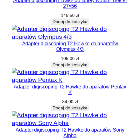
Adapter digiscoping Hawke do lunety Nature Trek 9-
27×56
145,50
zł
Dodaj do koszyka
Adapter digiscoping T2 Hawke do aparatów
Olympus 4/3
105,00
zł
Dodaj do koszyka
Adapter digiscoping T2 Hawke do aparatów Pentax
K
84,00
zł
Dodaj do koszyka
Adapter digiscoping T2 Hawke do aparatów Sony
Alpha