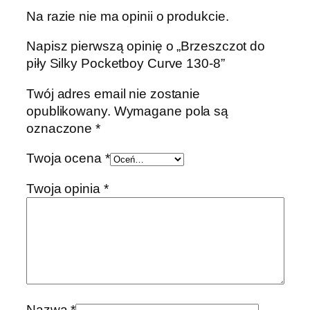
Na razie nie ma opinii o produkcie.
Napisz pierwszą opinię o „Brzeszczot do
piły Silky Pocketboy Curve 130-8”
Twój adres email nie zostanie
opublikowany.
Wymagane pola są
oznaczone
*
Twoja ocena
*
Twoja opinia
*
Nazwa
*