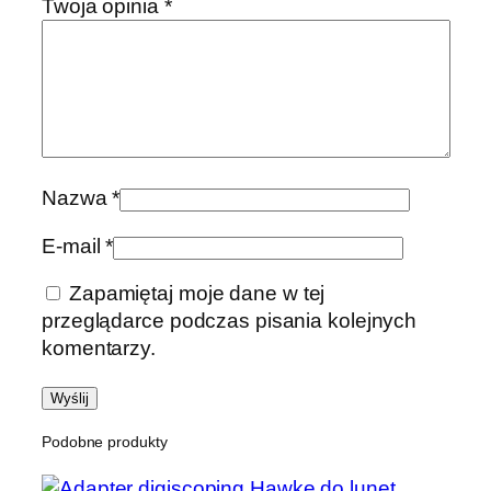
Twoja opinia
*
Nazwa
*
E-mail
*
Zapamiętaj moje dane w tej
przeglądarce podczas pisania kolejnych
komentarzy.
Podobne produkty