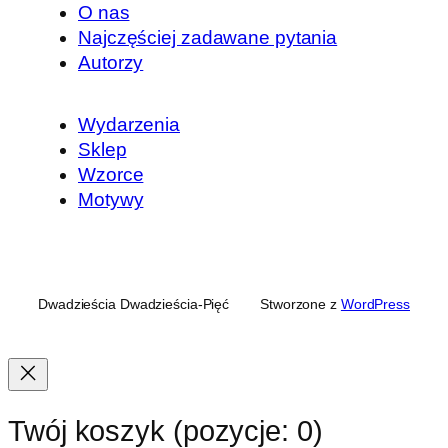
O nas
Najczęściej zadawane pytania
Autorzy
Wydarzenia
Sklep
Wzorce
Motywy
Dwadzieścia Dwadzieścia-Pięć
Stworzone z
WordPress
Twój koszyk
(pozycje: 0)