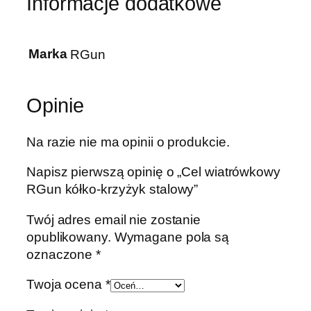
Informacje dodatkowe
Marka
RGun
Opinie
Na razie nie ma opinii o produkcie.
Napisz pierwszą opinię o „Cel wiatrówkowy
RGun kółko-krzyżyk stalowy”
Twój adres email nie zostanie
opublikowany.
Wymagane pola są
oznaczone
*
Twoja ocena
*