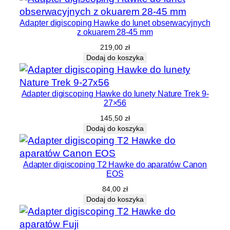
Adapter digiscoping Hawke do lunet obserwacyjnych
z okuarem 28-45 mm
219,00
zł
Dodaj do koszyka
Adapter digiscoping Hawke do lunety Nature Trek 9-
27×56
145,50
zł
Dodaj do koszyka
Adapter digiscoping T2 Hawke do aparatów Canon
EOS
84,00
zł
Dodaj do koszyka