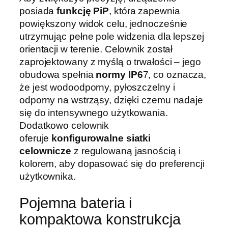
posiada
funkcję PiP
, która zapewnia
powiększony widok celu, jednocześnie
utrzymując pełne pole widzenia dla lepszej
orientacji w terenie. Celownik został
zaprojektowany z myślą o trwałości – jego
obudowa spełnia
normy IP6
7, co oznacza,
że jest wodoodporny, pyłoszczelny i
odporny na wstrząsy, dzięki czemu nadaje
się do intensywnego użytkowania.
Dodatkowo celownik
oferuje
konfigurowalne siatki
celownicze
z regulowaną jasnością i
kolorem, aby dopasować się do preferencji
użytkownika.
Pojemna bateria i
kompaktowa konstrukcja