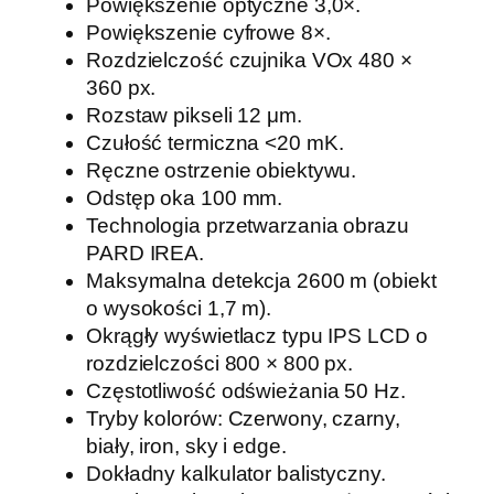
Powiększenie optyczne 3,0×.
Powiększenie cyfrowe 8×.
Rozdzielczość czujnika VOx 480 ×
360 px.
Rozstaw pikseli 12 μm.
Czułość termiczna <20 mK.
Ręczne ostrzenie obiektywu.
Odstęp oka 100 mm.
Technologia przetwarzania obrazu
PARD IREA.
Maksymalna detekcja 2600 m (obiekt
o wysokości 1,7 m).
Okrągły wyświetlacz typu IPS LCD o
rozdzielczości 800 × 800 px.
Częstotliwość odświeżania 50 Hz.
Tryby kolorów: Czerwony, czarny,
biały, iron, sky i edge.
Dokładny kalkulator balistyczny.