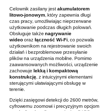
Celownik zasilany jest
akumulatorem
litowo-jonowym
, który zapewnia długi
czas pracy, umożliwiając nieprzerwane
użytkowanie podczas długich polowań.
Obsługuje także
nagrywanie
wideo
oraz
łączność Wi-Fi
, co pozwala
użytkownikom na rejestrowanie swoich
działań i bezproblemowe przesyłanie
plików na urządzenia mobilne. Pomimo
zaawansowanych możliwości, urządzenie
zachowuje
lekką i kompaktową
konstrukcję
, z intuicyjnymi elementami
sterującymi ułatwiającymi obsługę w
terenie.
Dzięki zasięgowi detekcji do 2600 metrów,
cyfrowemu zoomowi i precyzyjnym opcjom