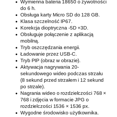
Wymienna bateria 18650 o żywotności
do 6 h.
Obsługa karty Micro SD do 128 GB.
Klasa szczelność IP67.
Korekcja dioptryczna -5D +3D.
Obsługuje połączenie z aplikacją
mobilną.
Tryb oszczędzania energii.
Ładowanie przez USB-C.
Tryb PIP (obraz w obrazie).
Aktywacja nagrywania 20-
sekundowego wideo podczas strzału
(8 sekund przed strzałem i 12 sekund
po strzale).
Nagrania wideo o rozdzielczości 768 ×
768 i zdjęcia w formacie JPG o
rozdzielczości 1536 × 1536 px.
Wygodne środowisko użytkownika.