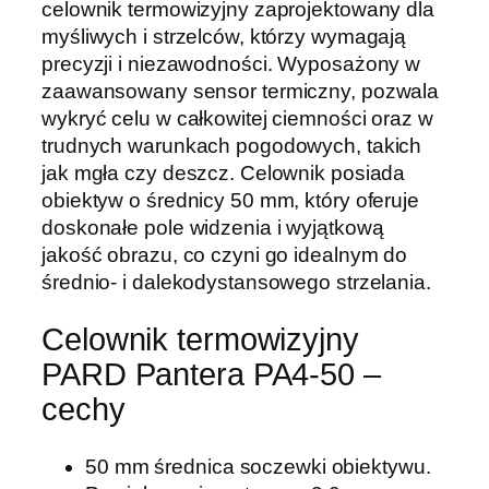
celownik termowizyjny zaprojektowany dla
myśliwych i strzelców, którzy wymagają
precyzji i niezawodności. Wyposażony w
zaawansowany sensor termiczny, pozwala
wykryć celu w całkowitej ciemności oraz w
trudnych warunkach pogodowych, takich
jak mgła czy deszcz. Celownik posiada
obiektyw o średnicy 50 mm, który oferuje
doskonałe pole widzenia i wyjątkową
jakość obrazu, co czyni go idealnym do
średnio- i dalekodystansowego strzelania.
Celownik termowizyjny
PARD Pantera PA4-50 –
cechy
50 mm średnica soczewki obiektywu.