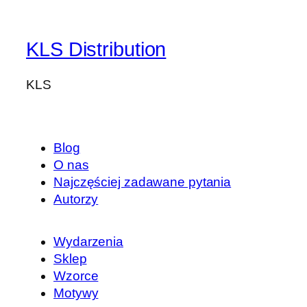
KLS Distribution
KLS
Blog
O nas
Najczęściej zadawane pytania
Autorzy
Wydarzenia
Sklep
Wzorce
Motywy