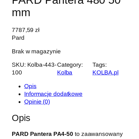
mm
7787,59
zł
Pard
Brak w magazynie
SKU:
Kolba-443-
Category:
Tags:
100
Kolba
KOLBA.pl
Opis
Informacje dodatkowe
Opinie (0)
Opis
PARD Pantera PA4-50
to zaawansowany