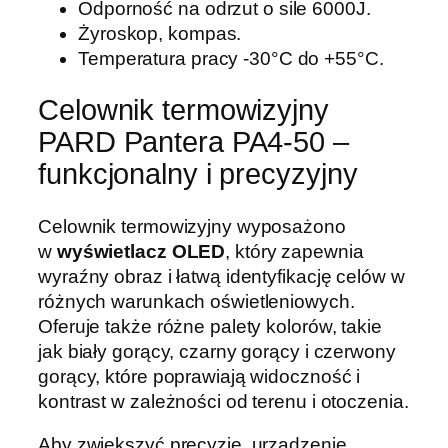
Odporność na odrzut o sile 6000J.
Żyroskop, kompas.
Temperatura pracy -30°C do +55°C.
Celownik termowizyjny
PARD Pantera PA4-50 –
funkcjonalny i precyzyjny
Celownik termowizyjny wyposażono
w
wyświetlacz OLED
, który zapewnia
wyraźny obraz i łatwą identyfikację celów w
różnych warunkach oświetleniowych.
Oferuje także różne palety kolorów, takie
jak biały gorący, czarny gorący i czerwony
gorący, które poprawiają widoczność i
kontrast w zależności od terenu i otoczenia.
Aby zwiększyć precyzję, urządzenie