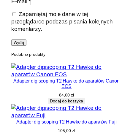
E-mail
*
Zapamiętaj moje dane w tej
przeglądarce podczas pisania kolejnych
komentarzy.
Podobne produkty
Adapter digiscoping T2 Hawke do aparatów Canon
EOS
84,00
zł
Dodaj do koszyka
Adapter digiscoping T2 Hawke do aparatów Fuji
105,00
zł