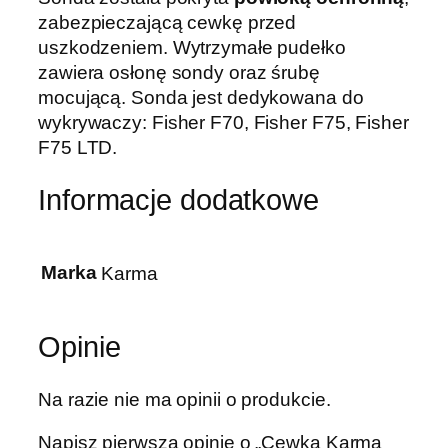
zabezpieczającą cewkę przed
uszkodzeniem. Wytrzymałe pudełko
zawiera osłonę sondy oraz śrubę
mocującą. Sonda jest dedykowana do
wykrywaczy: Fisher F70, Fisher F75, Fisher
F75 LTD.
Informacje dodatkowe
Marka
Karma
Opinie
Na razie nie ma opinii o produkcie.
Napisz pierwszą opinię o „Cewka Karma