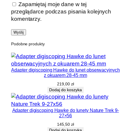
Zapamiętaj moje dane w tej
przeglądarce podczas pisania kolejnych
komentarzy.
Podobne produkty
Adapter digiscoping Hawke do lunet obserwacyjnych
z okuarem 28-45 mm
219,00
zł
Dodaj do koszyka
Adapter digiscoping Hawke do lunety Nature Trek 9-
27×56
145,50
zł
Dodaj do koszyka