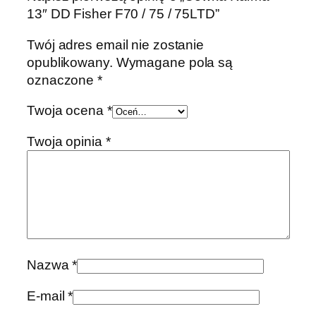
13″ DD Fisher F70 / 75 / 75LTD”
Twój adres email nie zostanie
opublikowany.
Wymagane pola są
oznaczone
*
Twoja ocena
*
Twoja opinia
*
Nazwa
*
E-mail
*