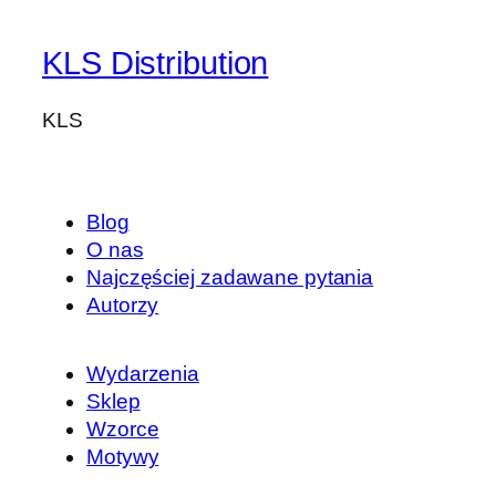
KLS Distribution
KLS
Blog
O nas
Najczęściej zadawane pytania
Autorzy
Wydarzenia
Sklep
Wzorce
Motywy