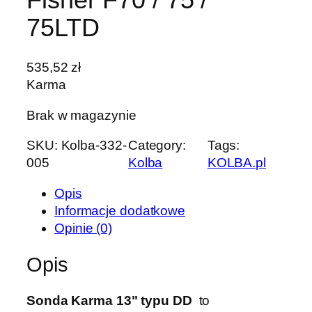
75LTD
535,52
zł
Karma
Brak w magazynie
SKU:
Kolba-332-
Category:
Tags:
005
Kolba
KOLBA.pl
Opis
Informacje dodatkowe
Opinie (0)
Opis
Sonda Karma 13" typu DD
to