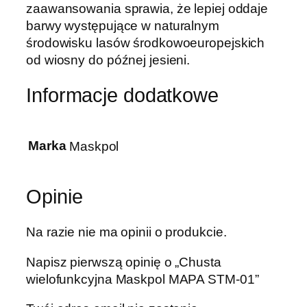
zaawansowania sprawia, że lepiej oddaje
barwy występujące w naturalnym
środowisku lasów środkowoeuropejskich
od wiosny do późnej jesieni.
Informacje dodatkowe
Marka
Maskpol
Opinie
Na razie nie ma opinii o produkcie.
Napisz pierwszą opinię o „Chusta
wielofunkcyjna Maskpol MAPA STM-01”