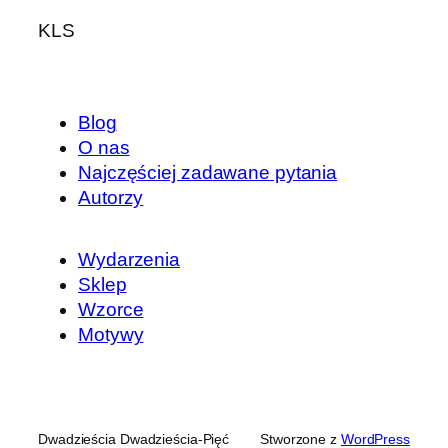
KLS
Blog
O nas
Najczęściej zadawane pytania
Autorzy
Wydarzenia
Sklep
Wzorce
Motywy
Dwadzieścia Dwadzieścia-Pięć
Stworzone z
WordPress