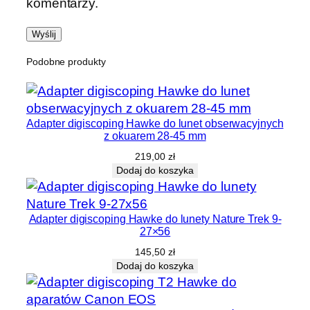
komentarzy.
Podobne produkty
Adapter digiscoping Hawke do lunet obserwacyjnych
z okuarem 28-45 mm
219,00
zł
Dodaj do koszyka
Adapter digiscoping Hawke do lunety Nature Trek 9-
27×56
145,50
zł
Dodaj do koszyka