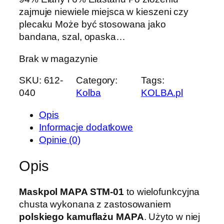
zajmuje niewiele miejsca w kieszeni czy
plecaku Może być stosowana jako
bandana, szal, opaska…
Brak w magazynie
SKU:
612-
Category:
Tags:
040
Kolba
KOLBA.pl
Opis
Informacje dodatkowe
Opinie (0)
Opis
Maskpol MAPA STM-01
to wielofunkcyjna
chusta wykonana z zastosowaniem
polskiego kamuflażu MAPA
. Użyto w niej