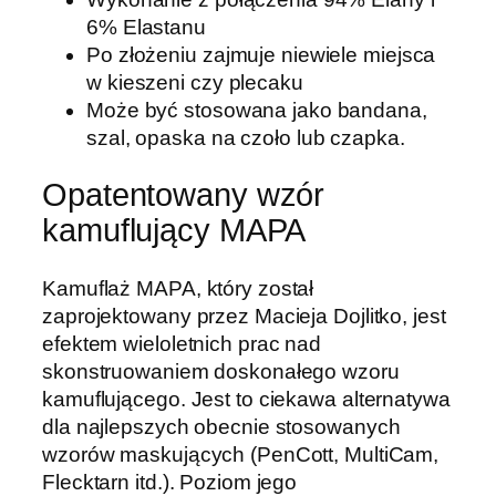
6% Elastanu
Po złożeniu zajmuje niewiele miejsca
w kieszeni czy plecaku
Może być stosowana jako bandana,
szal, opaska na czoło lub czapka.
Opatentowany wzór
kamuflujący MAPA
Kamuflaż MAPA, który został
zaprojektowany przez Macieja Dojlitko, jest
efektem wieloletnich prac nad
skonstruowaniem doskonałego wzoru
kamuflującego. Jest to ciekawa alternatywa
dla najlepszych obecnie stosowanych
wzorów maskujących (PenCott, MultiCam,
Flecktarn itd.). Poziom jego