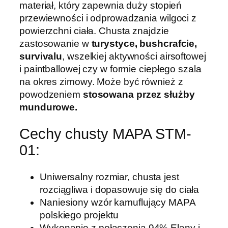
materiał, który zapewnia duży stopień
przewiewności i odprowadzania wilgoci z
powierzchni ciała. Chusta znajdzie
zastosowanie w
turystyce, bushcrafcie,
survivalu
, wszelkiej aktywności airsoftowej
i paintballowej czy w formie ciepłego szala
na okres zimowy. Może być również z
powodzeniem
stosowana przez służby
mundurowe.
Cechy chusty MAPA STM-
01:
Uniwersalny rozmiar, chusta jest
rozciągliwa i dopasowuje się do ciała
Naniesiony wzór kamuflujący MAPA
polskiego projektu
Wykonanie z połączenia 94% Elany i