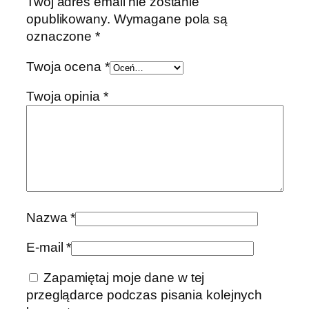
Twój adres email nie zostanie
opublikowany.
Wymagane pola są
oznaczone
*
Twoja ocena
*
Twoja opinia
*
Nazwa
*
E-mail
*
Zapamiętaj moje dane w tej
przeglądarce podczas pisania kolejnych