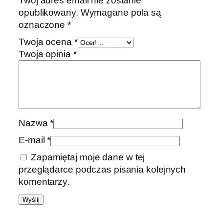
Twój adres email nie zostanie
opublikowany.
Wymagane pola są
oznaczone
*
Twoja ocena
*
Twoja opinia
*
Nazwa
*
E-mail
*
Zapamiętaj moje dane w tej
przeglądarce podczas pisania kolejnych
komentarzy.