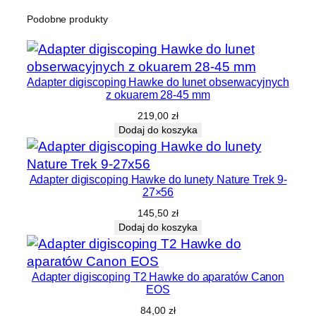
Podobne produkty
Adapter digiscoping Hawke do lunet obserwacyjnych
z okuarem 28-45 mm
219,00
zł
Dodaj do koszyka
Adapter digiscoping Hawke do lunety Nature Trek 9-
27×56
145,50
zł
Dodaj do koszyka
Adapter digiscoping T2 Hawke do aparatów Canon
EOS
84,00
zł