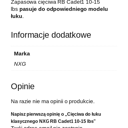
Zapasowa cięciwa RB Cadet1 10-15
lbs
pasuje do odpowiedniego modelu
łuku
.
Informacje dodatkowe
Marka
NXG
Opinie
Na razie nie ma opinii o produkcie.
Napisz pierwszą opinię o „Cięciwa do łuku
klasycznego NXG RB Cadet1 10-15 lbs”