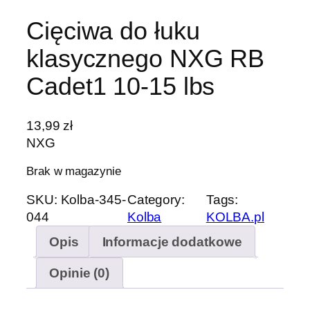
Cięciwa do łuku
klasycznego NXG RB
Cadet1 10-15 lbs
13,99
zł
NXG
Brak w magazynie
SKU:
Kolba-345-
Category:
Tags:
044
Kolba
KOLBA.pl
Opis
Informacje dodatkowe
Opinie (0)