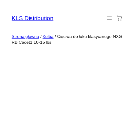
Przejdź
do
KLS Distribution
treści
Strona główna
/
Kolba
/ Cięciwa do łuku klasycznego NXG
RB Cadet1 10-15 lbs