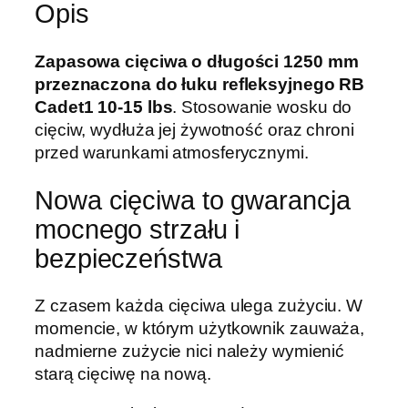
Opis
Zapasowa cięciwa o długości 1250 mm
przeznaczona do łuku refleksyjnego RB
Cadet1 10-15 lbs
. Stosowanie wosku do
cięciw, wydłuża jej żywotność oraz chroni
przed warunkami atmosferycznymi.
Nowa cięciwa to gwarancja
mocnego strzału i
bezpieczeństwa
Z czasem każda cięciwa ulega zużyciu. W
momencie, w którym użytkownik zauważa,
nadmierne zużycie nici należy wymienić
starą cięciwę na nową.