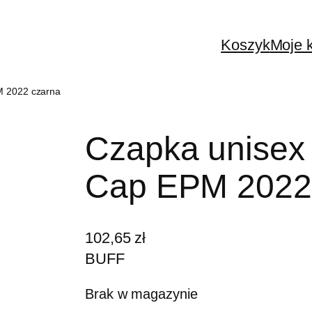
Koszyk
Moje 
M 2022 czarna
Czapka unisex
Cap EPM 2022
102,65
zł
BUFF
Brak w magazynie