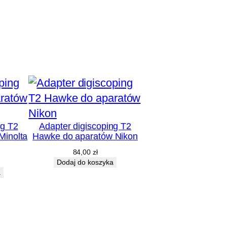
ng T2
Adapter digiscoping T2
Minolta
Hawke do aparatów Nikon
84,00
zł
Dodaj do koszyka
a