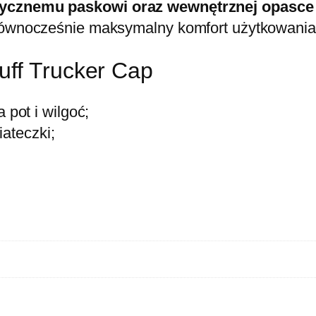
stycznemu paskowi oraz wewnętrznej opasce
 równocześnie maksymalny komfort użytkowania
uff Trucker Cap
pot i wilgoć;
ateczki;