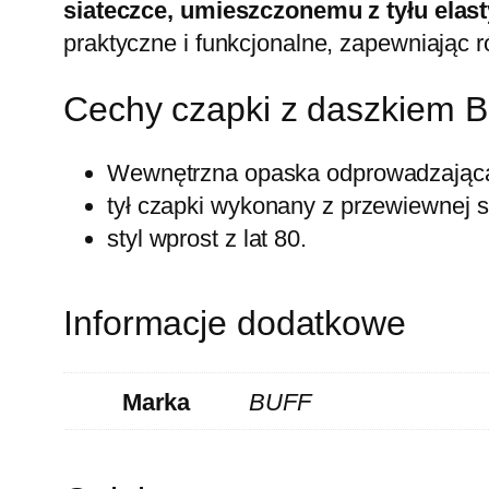
siateczce, umieszczonemu z tyłu ela
praktyczne i funkcjonalne, zapewniając
Cechy czapki z daszkiem B
Wewnętrzna opaska odprowadzająca 
tył czapki wykonany z przewiewnej si
styl wprost z lat 80.
Informacje dodatkowe
Marka
BUFF