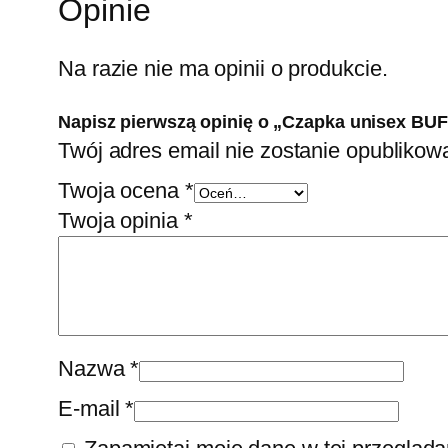
Opinie
Na razie nie ma opinii o produkcie.
Napisz pierwszą opinię o „Czapka unisex BU
Twój adres email nie zostanie opublikow
Twoja ocena
*
Twoja opinia
*
Nazwa
*
E-mail
*