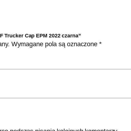
FF Trucker Cap EPM 2022 czarna”
any.
Wymagane pola są oznaczone
*