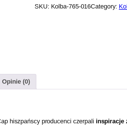
SKU:
Kolba-765-016
Category:
Ko
Opinie (0)
Cap hiszpańscy producenci czerpali
inspiracje 