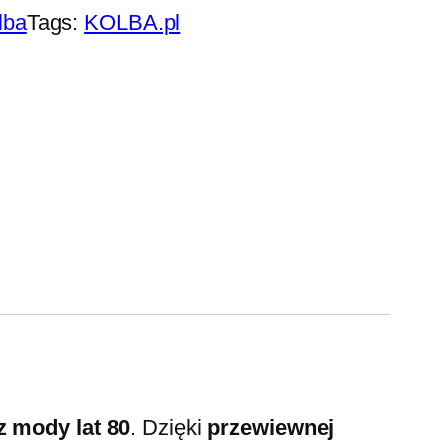
lba
Tags:
KOLBA.pl
z mody lat 80
. Dzięki
przewiewnej