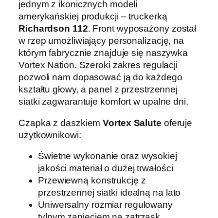
jednym z ikonicznych modeli
amerykańskiej produkcji – truckerką
Richardson 112
. Front wyposażony został
w rzep umożliwiający personalizację, na
którym fabrycznie znajduje się naszywka
Vortex Nation. Szeroki zakres regulacji
pozwoli nam dopasować ją do każdego
kształtu głowy, a panel z przestrzennej
siatki zagwarantuje komfort w upalne dni.
Czapka z daszkiem
Vortex Salute
oferuje
użytkownikowi:
Świetne wykonanie oraz wysokiej
jakości materiał o dużej trwałości
Przewiewną konstrukcję z
przestrzennej siatki idealną na lato
Uniwersalny rozmiar regulowany
tylnym zapięciem na zatrzask