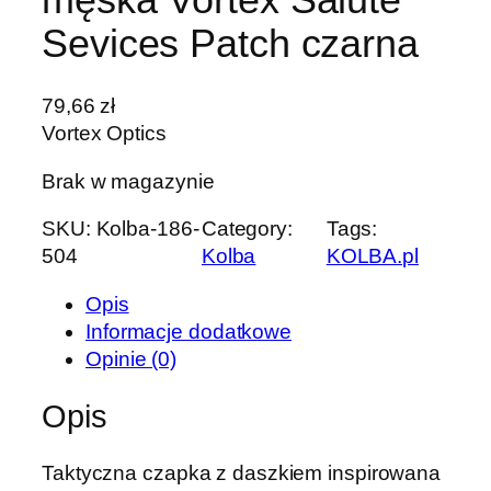
Sevices Patch czarna
79,66
zł
Vortex Optics
Brak w magazynie
SKU:
Kolba-186-
Category:
Tags:
504
Kolba
KOLBA.pl
Opis
Informacje dodatkowe
Opinie (0)
Opis
Taktyczna czapka z daszkiem inspirowana