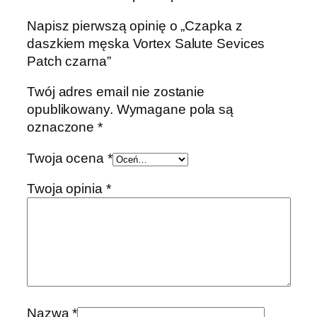
Napisz pierwszą opinię o „Czapka z
daszkiem męska Vortex Salute Sevices
Patch czarna”
Twój adres email nie zostanie
opublikowany.
Wymagane pola są
oznaczone
*
Twoja ocena
*
Twoja opinia
*
Nazwa
*