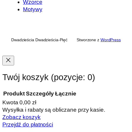
Wzorce
Motywy
Dwadzieścia Dwadzieścia-Pięć
Stworzone z
WordPress
Twój koszyk
(pozycje: 0)
Produkt
Szczegóły
Łącznie
Kwota
0,00 zł
Produkty
Wysyłka i rabaty są obliczane przy kasie.
Zobacz koszyk
w
Przejdź do płatności
koszyku