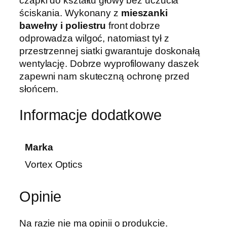
czapki do kształtu głowy bez uczucia
ściskania. Wykonany z
mieszanki
bawełny i poliestru
front dobrze
odprowadza wilgoć, natomiast tył z
przestrzennej siatki gwarantuje doskonałą
wentylację. Dobrze wyprofilowany daszek
zapewni nam skuteczną ochronę przed
słońcem.
Informacje dodatkowe
Marka
Vortex Optics
Opinie
Na razie nie ma opinii o produkcie.