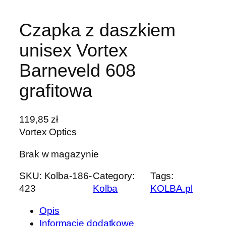
Czapka z daszkiem
unisex Vortex
Barneveld 608
grafitowa
119,85
zł
Vortex Optics
Brak w magazynie
SKU:
Kolba-186-
Category:
Tags:
423
Kolba
KOLBA.pl
Opis
Informacje dodatkowe