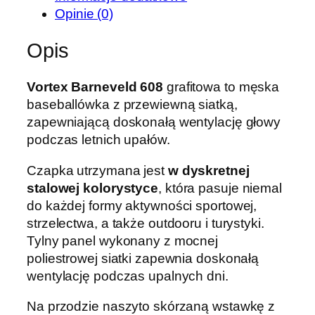
Opinie (0)
Opis
Vortex Barneveld 608
grafitowa to męska
baseballówka z przewiewną siatką,
zapewniającą doskonałą wentylację głowy
podczas letnich upałów.
Czapka utrzymana jest
w dyskretnej
stalowej kolorystyce
, która pasuje niemal
do każdej formy aktywności sportowej,
strzelectwa, a także outdooru i turystyki.
Tylny panel wykonany z mocnej
poliestrowej siatki zapewnia doskonałą
wentylację podczas upalnych dni.
Na przodzie naszyto skórzaną wstawkę z