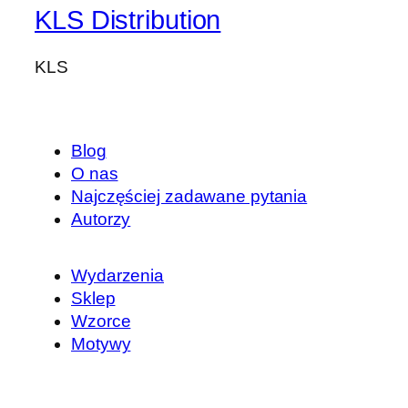
KLS Distribution
KLS
Blog
O nas
Najczęściej zadawane pytania
Autorzy
Wydarzenia
Sklep
Wzorce
Motywy