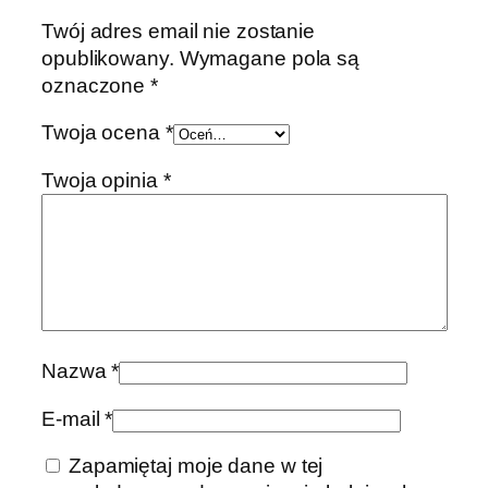
Twój adres email nie zostanie
opublikowany.
Wymagane pola są
oznaczone
*
Twoja ocena
*
Twoja opinia
*
Nazwa
*
E-mail
*
Zapamiętaj moje dane w tej