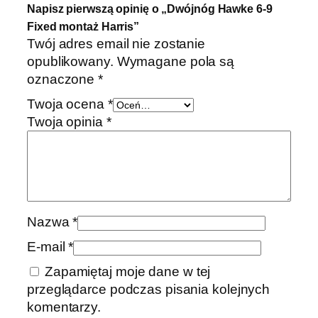
Napisz pierwszą opinię o „Dwójnóg Hawke 6-9
Fixed montaż Harris”
Twój adres email nie zostanie
opublikowany.
Wymagane pola są
oznaczone
*
Twoja ocena
*
Twoja opinia
*
Nazwa
*
E-mail
*
Zapamiętaj moje dane w tej
przeglądarce podczas pisania kolejnych
komentarzy.