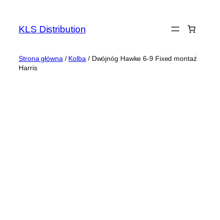
Przejdź
do
KLS Distribution
treści
Strona główna
/
Kolba
/ Dwójnóg Hawke 6-9 Fixed montaż
Harris