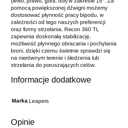
(lewo, prawo, góra, dół) w zakresie 15°. Za
pomocą powiększonej dźwigni możemy
dostosować płynność pracy bipodu, w
zależności od tego naszych preferencji
oraz formy strzelania. Recon 360 TL
zapewnia doskonałą stabilizację,
możliwość płynnego obracania i pochylania
broni, dzięki czemu świetnie sprawdzi się
na nierównym terenie i śledzenia lub
strzelania do poruszających celów.
Informacje dodatkowe
Marka
Leapers
Opinie