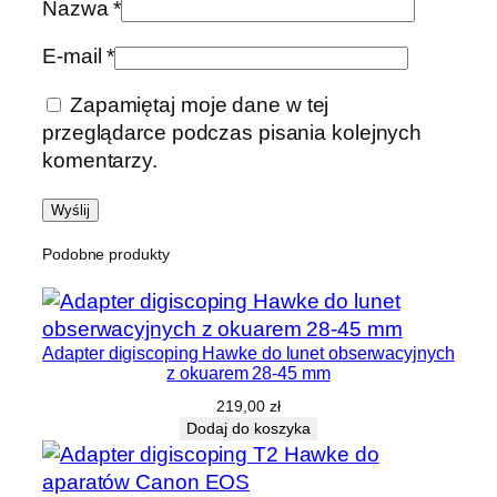
Nazwa
*
E-mail
*
Zapamiętaj moje dane w tej
przeglądarce podczas pisania kolejnych
komentarzy.
Podobne produkty
Adapter digiscoping Hawke do lunet obserwacyjnych
z okuarem 28-45 mm
219,00
zł
Dodaj do koszyka