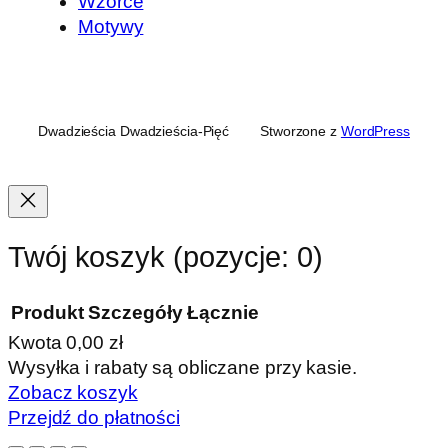
Wzorce
Motywy
Dwadzieścia Dwadzieścia-Pięć
Stworzone z
WordPress
Twój koszyk
(pozycje: 0)
Produkt
Szczegóły
Łącznie
Kwota
0,00 zł
Produkty
Wysyłka i rabaty są obliczane przy kasie.
Zobacz koszyk
w
Przejdź do płatności
koszyku