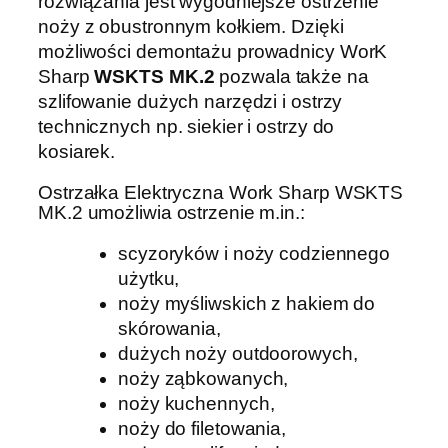
rozwiązania jest wygodniejsze ostrzenie
noży z obustronnym kołkiem. Dzięki
możliwości demontażu prowadnicy WorK
Sharp
WSKTS MK.2
pozwala także na
szlifowanie dużych narzędzi i ostrzy
technicznych np. siekier i ostrzy do
kosiarek.
Ostrzałka Elektryczna Work Sharp WSKTS
MK.2 umożliwia ostrzenie m.in.:
scyzoryków i noży codziennego
użytku,
noży myśliwskich z hakiem do
skórowania,
dużych noży outdoorowych,
noży ząbkowanych,
noży kuchennych,
noży do filetowania,