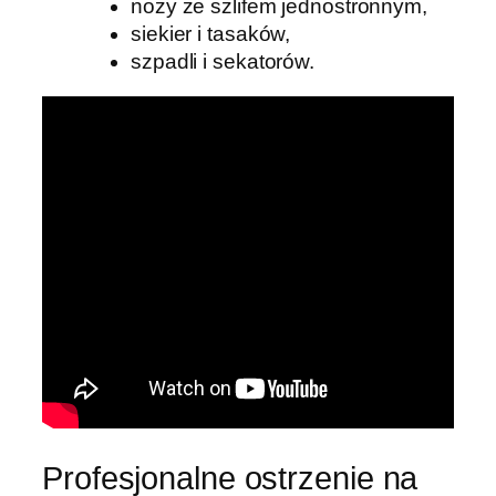
noży ze szlifem jednostronnym,
siekier i tasaków,
szpadli i sekatorów.
Profesjonalne ostrzenie na