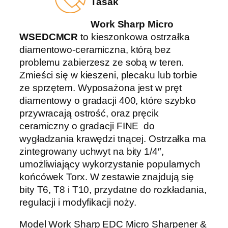
Tasak
Work Sharp Micro
WSEDCMCR
to kieszonkowa ostrzałka
diamentowo-ceramiczna, którą bez
problemu zabierzesz ze sobą w teren.
Zmieści się w kieszeni, plecaku lub torbie
ze sprzętem. Wyposażona jest w pręt
diamentowy o gradacji 400, które szybko
przywracają ostrość, oraz pręcik
ceramiczny o gradacji FINE do
wygładzania krawędzi tnącej. Ostrzałka ma
zintegrowany uchwyt na bity 1/4″,
umożliwiający wykorzystanie popularnych
końcówek Torx. W zestawie znajdują się
bity T6, T8 i T10, przydatne do rozkładania,
regulacji i modyfikacji noży.
Model Work Sharp EDC Micro Sharpener &