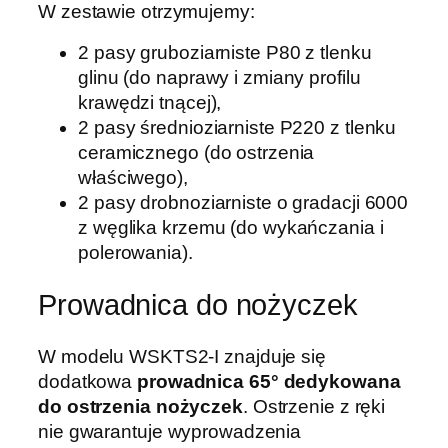
W zestawie otrzymujemy:
2 pasy gruboziarniste P80 z tlenku
glinu (do naprawy i zmiany profilu
krawędzi tnącej),
2 pasy średnioziarniste P220 z tlenku
ceramicznego (do ostrzenia
właściwego),
2 pasy drobnoziarniste o gradacji 6000
z węglika krzemu (do wykańczania i
polerowania).
Prowadnica do nożyczek
W modelu WSKTS2-I znajduje się
dodatkowa
prowadnica 65° dedykowana
do ostrzenia nożyczek
. Ostrzenie z ręki
nie gwarantuje wyprowadzenia