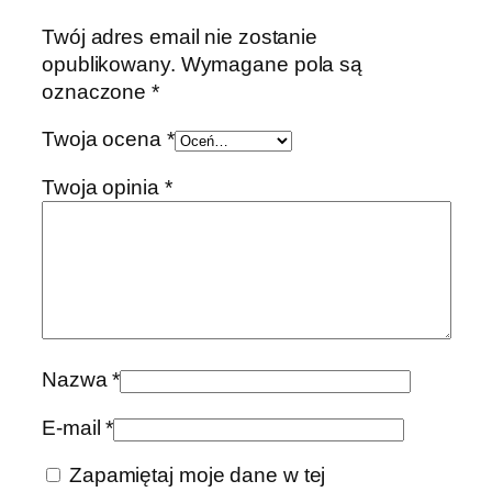
Twój adres email nie zostanie
opublikowany.
Wymagane pola są
oznaczone
*
Twoja ocena
*
Twoja opinia
*
Nazwa
*
E-mail
*
Zapamiętaj moje dane w tej