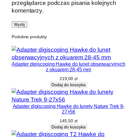
przeglądarce podczas pisania kolejnych
komentarzy.
Podobne produkty
Adapter digiscoping Hawke do lunet obserwacyjnych
z okuarem 28-45 mm
219,00
zł
Dodaj do koszyka
Adapter digiscoping Hawke do lunety Nature Trek 9-
27×56
145,50
zł
Dodaj do koszyka