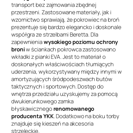
transport bez zajmowania zbędnej
przestrzeni. Zastosowane materiały, jak i
wzornictwo sprawiają, że pokrowiec na broń
prezentuje się bardzo elegancko i doskonale
współgra ze strzelbami Beretta. Dla
zapewnienia
wysokiego poziomu ochrony
broni
w ściankach pokrowca zastosowano
wkładki z pianki EVA. Jest to materiał o
doskonałych właściwościach tłumiących
uderzenia, wykorzystywany między innymi w
amortyzujących śródpodeszwach butów
taktycznych i sportowych. Dostęp do
wnętrza przedziału uzyskujemy za pomocą
dwukierunkowego zamka
błyskawicznego
renomowanego
producenta YKK
. Dodatkowo na boku torby
znajduje się kieszeń na akcesoria
strzeleckie.