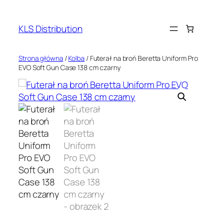
Przejdź
do
KLS Distribution
treści
Strona główna
/
Kolba
/ Futerał na broń Beretta Uniform Pro
EVO Soft Gun Case 138 cm czarny