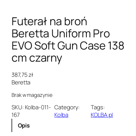
Futerał na broń
Beretta Uniform Pro
EVO Soft Gun Case 138
cm czarny
387,75
zł
Beretta
Brak w magazynie
SKU:
Kolba-011-
Category:
Tags:
167
Kolba
KOLBA.pl
Opis