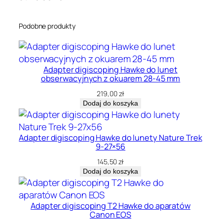
Podobne produkty
Adapter digiscoping Hawke do lunet
obserwacyjnych z okuarem 28-45 mm
219,00
zł
Dodaj do koszyka
Adapter digiscoping Hawke do lunety Nature Trek
9-27×56
145,50
zł
Dodaj do koszyka
Adapter digiscoping T2 Hawke do aparatów
Canon EOS