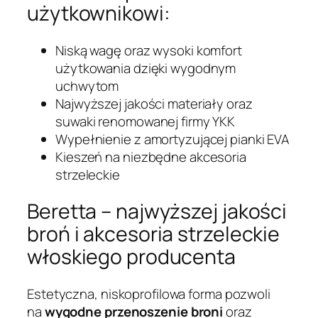
użytkownikowi:
Niską wagę oraz wysoki komfort
użytkowania dzięki wygodnym
uchwytom
Najwyższej jakości materiały oraz
suwaki renomowanej firmy YKK
Wypełnienie z amortyzującej pianki EVA
Kieszeń na niezbędne akcesoria
strzeleckie
Beretta – najwyższej jakości
broń i akcesoria strzeleckie
włoskiego producenta
Estetyczna, niskoprofilowa forma pozwoli
na
wygodne przenoszenie broni
oraz