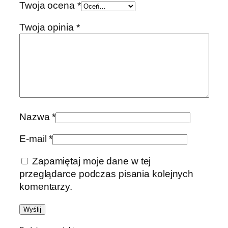
Twoja ocena
*
Twoja opinia
*
Nazwa
*
E-mail
*
Zapamiętaj moje dane w tej
przeglądarce podczas pisania kolejnych
komentarzy.