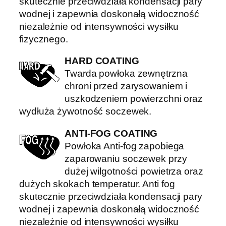
skutecznie przeciwdziała kondensacji pary
wodnej i zapewnia doskonałą widoczność
niezależnie od intensywności wysiłku
fizycznego.
HARD COATING
Twarda powłoka zewnętrzna
chroni przed zarysowaniem i
uszkodzeniem powierzchni oraz
wydłuża żywotność soczewek.
ANTI-FOG COATING
Powłoka Anti-fog zapobiega
zaparowaniu soczewek przy
dużej wilgotności powietrza oraz
dużych skokach temperatur. Anti fog
skutecznie przeciwdziała kondensacji pary
wodnej i zapewnia doskonałą widoczność
niezależnie od intensywności wysiłku