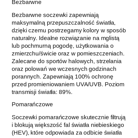
Bezbarwne
Bezbarwne soczewki zapewniają
maksymalną przepuszczalność światła,
dzięki czemu postrzegamy kolory w sposób
naturalny. Idealne rozwiązanie na mglistą
lub pochmurną pogodę, użytkowania o
zmierzchu/świcie oraz w pomieszczeniach.
Zalecane do sportów halowych, strzelania
oraz polowań we wczesnych godzinach
porannych. Zapewniają 100% ochronę
przed promieniowaniem UVA/UVB. Poziom
transmisji światła: 89%.
Pomarańczowe
Soczewki pomarańczowe skutecznie filtrują
i blokują większość fal światła niebieskiego
(HEV), które odpowiada za odbicie światła