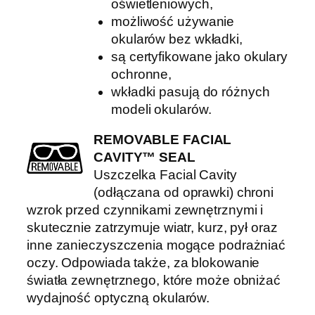
oświetleniowych,
możliwość używanie
okularów bez wkładki,
są certyfikowane jako okulary
ochronne,
wkładki pasują do różnych
modeli okularów.
REMOVABLE FACIAL
CAVITY™ SEAL
Uszczelka Facial Cavity
(odłączana od oprawki) chroni
wzrok przed czynnikami zewnętrznymi i
skutecznie zatrzymuje wiatr, kurz, pył oraz
inne zanieczyszczenia mogące podrażniać
oczy. Odpowiada także, za blokowanie
światła zewnętrznego, które może obniżać
wydajność optyczną okularów.