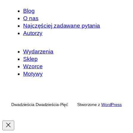
Blog
O nas
Najczęściej zadawane pytania
Autorzy
Wydarzenia
Sklep
Wzorce
Motywy
Dwadzieścia Dwadzieścia-Pięć
Stworzone z
WordPress