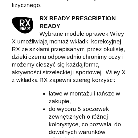
fizycznego.
RX READY PRESCRIPTION
READY
Wybrane modele oprawek Wiley
X umożliwiają montaż wkładki korekcyjnej
RX ze szkłami przepisanymi przez okulistę,
dzięki czemu odpowiednio chronimy oczy i
możemy cieszyć się każdą formą
aktywności strzeleckiej i sportowej. Wiley X
z wkładką RX zapewni szereg korzyści:
łatwe w montażu i tańsze w
zakupie,
do wyboru 5 soczewek
zewnętrznych o różnej
kolorystyce, co pozwala do
dowolnych warunków