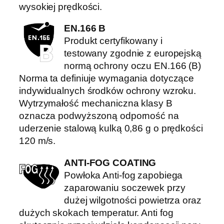
wysokiej prędkości.
EN.166 B
Produkt certyfikowany i
testowany zgodnie z europejską
normą ochrony oczu EN.166 (B)
Norma ta definiuje wymagania dotyczące
indywidualnych środków ochrony wzroku.
Wytrzymałość mechaniczna klasy B
oznacza podwyższoną odporność na
uderzenie stalową kulką 0,86 g o prędkości
120 m/s.
ANTI-FOG COATING
Powłoka Anti-fog zapobiega
zaparowaniu soczewek przy
dużej wilgotności powietrza oraz
dużych skokach temperatur. Anti fog