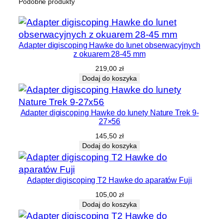
Podobne produkty
Adapter digiscoping Hawke do lunet obserwacyjnych
z okuarem 28-45 mm
219,00
zł
Dodaj do koszyka
Adapter digiscoping Hawke do lunety Nature Trek 9-
27×56
145,50
zł
Dodaj do koszyka
Adapter digiscoping T2 Hawke do aparatów Fuji
105,00
zł
Dodaj do koszyka