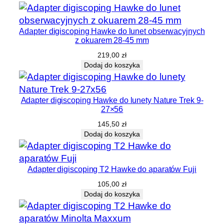
Adapter digiscoping Hawke do lunet obserwacyjnych
z okuarem 28-45 mm
219,00
zł
Dodaj do koszyka
Adapter digiscoping Hawke do lunety Nature Trek 9-
27×56
145,50
zł
Dodaj do koszyka
Adapter digiscoping T2 Hawke do aparatów Fuji
105,00
zł
Dodaj do koszyka