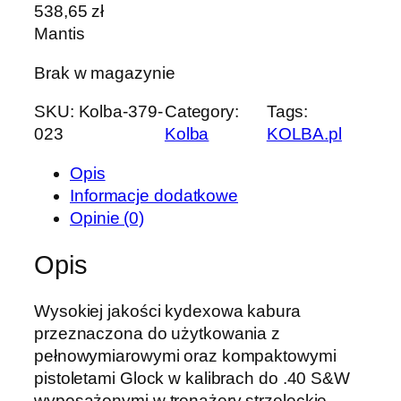
538,65
zł
Mantis
Brak w magazynie
SKU:
Kolba-379-
Category:
Tags:
023
Kolba
KOLBA.pl
Opis
Informacje dodatkowe
Opinie (0)
Opis
Wysokiej jakości kydexowa kabura
przeznaczona do użytkowania z
pełnowymiarowymi oraz kompaktowymi
pistoletami Glock w kalibrach do .40 S&W
wyposażonymi w trenażery strzeleckie