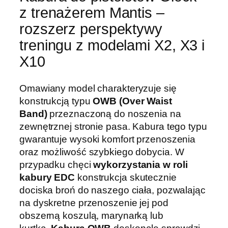
z trenażerem Mantis –
rozszerz perspektywy
treningu z modelami X2, X3 i
X10
Omawiany model charakteryzuje się
konstrukcją typu
OWB (Over Waist
Band)
przeznaczoną do noszenia na
zewnętrznej stronie pasa. Kabura tego typu
gwarantuje wysoki komfort przenoszenia
oraz możliwość szybkiego dobycia. W
przypadku chęci
wykorzystania w roli
kabury EDC
konstrukcja skutecznie
dociska broń do naszego ciała, pozwalając
na dyskretne przenoszenie jej pod
obszerną koszulą, marynarką lub