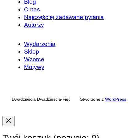
Blog
O nas
Najczęściej zadawane pytania
Autorzy
Wydarzenia
Sklep
Wzorce
Motywy
Dwadzieścia Dwadzieścia-Pięć
Stworzone z
WordPress