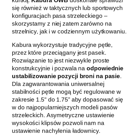
kurtką.
Kabura OWB
doskonale sprawdzi
się również w taktycznych lub sportowych
konfiguracjach pasa strzeleckiego –
skorzystamy z niej zatem zarówno na
strzelnicy, jak i w codziennym użytkowaniu.
Kabura wykorzystuje tradycyjne pętle,
przez które przeciągany jest pasek.
Rozwiązanie to jest niezwykle proste
konstrukcyjnie i pozwala na
odpowiednie
ustabilizowanie pozycji broni na pasie
.
Dla zagwarantowania uniwersalnej
stabilności pętle mogą być regulowane w
zakresie 1.5" do 1.75” aby dopasować się
w do najpopularniejszych modeli pasów
strzeleckich. Asymetryczne ustawienie
wysokości klipsów pozwoli nam na
ustawienie nachylenia ładownicy.