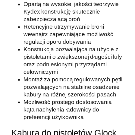
Opartą na wysokiej jakości tworzywie
Kydex konstrukcję skutecznie
zabezpieczającą broń
Retencyjne utrzymywanie broni
wewnątrz zapewniające możliwość
regulacji oporu dobywania
Konstrukcja pozwalająca na użycie z
pistoletami o zwiększonej długości lufy
oraz podniesionymi przyrządami
celowniczymi
Montaż za pomocą regulowanych pętli
pozwalających na stabilne osadzenie
kabury na różnej szerokości pasach
Możliwość prostego dostosowania
kąta nachylenia ładownicy do
preferencji użytkownika
Kabura do pistoletów Glock