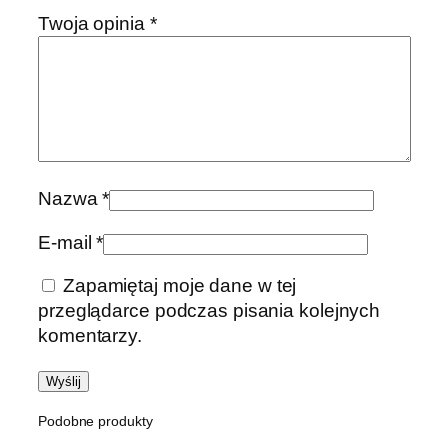
Twoja opinia
*
Nazwa
*
E-mail
*
Zapamiętaj moje dane w tej
przeglądarce podczas pisania kolejnych
komentarzy.
Podobne produkty