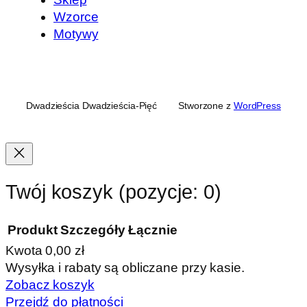
Wzorce
Motywy
Dwadzieścia Dwadzieścia-Pięć
Stworzone z
WordPress
Twój koszyk
(pozycje: 0)
Produkt
Szczegóły
Łącznie
Kwota
0,00 zł
Produkty
Wysyłka i rabaty są obliczane przy kasie.
Zobacz koszyk
w
Przejdź do płatności