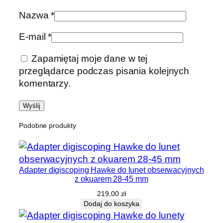
Nazwa
*
E-mail
*
Zapamiętaj moje dane w tej
przeglądarce podczas pisania kolejnych
komentarzy.
Podobne produkty
Adapter digiscoping Hawke do lunet obserwacyjnych
z okuarem 28-45 mm
219,00
zł
Dodaj do koszyka