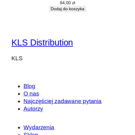
84,00
zł
Dodaj do koszyka
KLS Distribution
KLS
Blog
O nas
Najczęściej zadawane pytania
Autorzy
Wydarzenia
Sklep