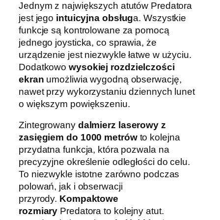
Jednym z największych atutów Predatora
jest jego
intuicyjna obsług
a. Wszystkie
funkcje są kontrolowane za pomocą
jednego joysticka, co sprawia, że
urządzenie jest niezwykle łatwe w użyciu.
Dodatkowo
wysokiej rozdzielczości
ekran
umożliwia wygodną obserwację,
nawet przy wykorzystaniu dziennych lunet
o większym powiększeniu.
Zintegrowany
dalmierz laserowy z
zasięgiem do 1000 metrów
to kolejna
przydatna funkcja, która pozwala na
precyzyjne określenie odległości do celu.
To niezwykle istotne zarówno podczas
polowań, jak i obserwacji
przyrody.
Kompaktowe
rozmiary
Predatora to kolejny atut.