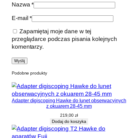
Nazwa
*
E-mail
*
Zapamiętaj moje dane w tej
przeglądarce podczas pisania kolejnych
komentarzy.
Podobne produkty
Adapter digiscoping Hawke do lunet obserwacyjnych
z okuarem 28-45 mm
219,00
zł
Dodaj do koszyka