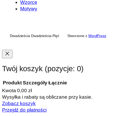
Wzorce
Motywy
Dwadzieścia Dwadzieścia-Pięć
Stworzone z
WordPress
Twój koszyk
(pozycje: 0)
Produkt
Szczegóły
Łącznie
Kwota
0,00 zł
Produkty
Wysyłka i rabaty są obliczane przy kasie.
Zobacz koszyk
w
Przejdź do płatności
koszyku