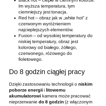
Black hot – ciepłe w ciemnym kolorze.
Im wyższa temperatura, tym
ciemniejszy jest tonacja.
Red hot – obraz jak w „white hot” z
czerwonym wyróżnieniem
najcieplejszych elementów.
Fusion – od wysokiej temperatury do
niskiej temperatury, obraz jest
kolorowy od białego, żółtego,
czerwonego, różowego do
fioletowego.
Do 8 godzin ciągłej pracy
Dzięki zastosowaniu technologii o
niskim
poborze energii
i
litowemu
akumulatorowi
kamera może pracować
nieprzerwanie
do 8 godzin
(z włączonym