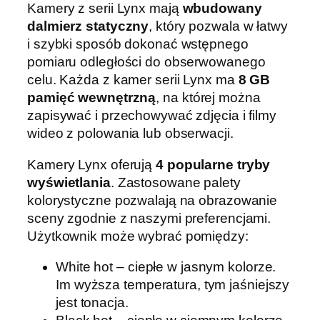
Kamery z serii Lynx mają
wbudowany
dalmierz statyczny
, który pozwala w łatwy
i szybki sposób dokonać wstępnego
pomiaru odległości do obserwowanego
celu. Każda z kamer serii Lynx ma
8 GB
pamięć wewnętrzną
, na której można
zapisywać i przechowywać zdjęcia i filmy
wideo z polowania lub obserwacji.
Kamery Lynx oferują
4 popularne tryby
wyświetlania
. Zastosowane palety
kolorystyczne pozwalają na obrazowanie
sceny zgodnie z naszymi preferencjami.
Użytkownik może wybrać pomiędzy:
White hot – ciepłe w jasnym kolorze.
Im wyższa temperatura, tym jaśniejszy
jest tonacja.