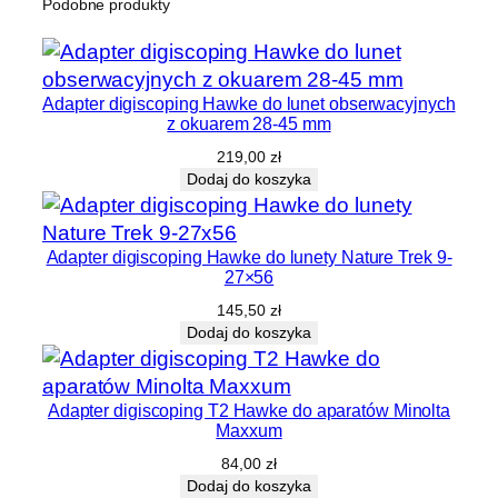
Podobne produkty
Adapter digiscoping Hawke do lunet obserwacyjnych
z okuarem 28-45 mm
219,00
zł
Dodaj do koszyka
Adapter digiscoping Hawke do lunety Nature Trek 9-
27×56
145,50
zł
Dodaj do koszyka
Adapter digiscoping T2 Hawke do aparatów Minolta
Maxxum
84,00
zł
Dodaj do koszyka