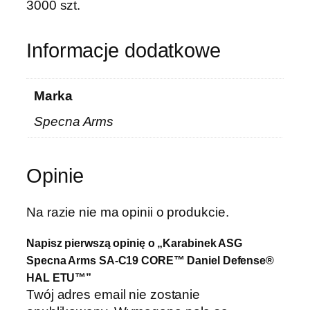
3000 szt.
Informacje dodatkowe
Marka
Specna Arms
Opinie
Na razie nie ma opinii o produkcie.
Napisz pierwszą opinię o „Karabinek ASG
Specna Arms SA-C19 CORE™ Daniel Defense®
HAL ETU™”
Twój adres email nie zostanie