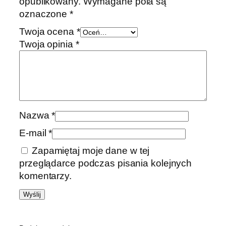
opublikowany.
Wymagane pola są
oznaczone
*
Twoja ocena
*
Twoja opinia
*
Nazwa
*
E-mail
*
Zapamiętaj moje dane w tej
przeglądarce podczas pisania kolejnych
komentarzy.