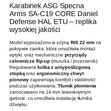
Karabinek ASG Specna
Arms SA-C19 CORE Daniel
Defense HAL ETU – replika
wysokiej jakości
Model wyposażono w szynę
RIS 22 mm
na
pokrywie zamka, która umożliwia montaż
optyki, oraz mechaniczne
przyrządy
celownicze flip-up
(muszka i przeziernik).
Regulowana
kolba z antypoślizgową
stopką
oraz
ergonomiczny chwyt
pionowy
zapewniają komfort i stabilność
podczas użytkowania.
Tłumik płomienia
zamocowano na 14-mm lewoskrętnym
gwincie, co umożliwia instalację tłumika
dźwięku.