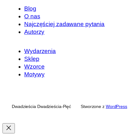
Blog
O nas
Najczęściej zadawane pytania
Autorzy
Wydarzenia
Sklep
Wzorce
Motywy
Dwadzieścia Dwadzieścia-Pięć
Stworzone z
WordPress