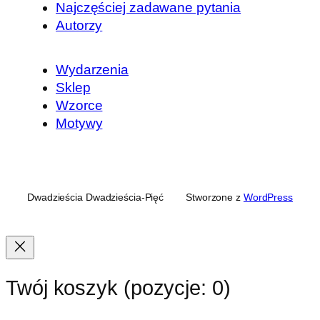
Najczęściej zadawane pytania
Autorzy
Wydarzenia
Sklep
Wzorce
Motywy
Dwadzieścia Dwadzieścia-Pięć
Stworzone z
WordPress
Twój koszyk
(pozycje: 0)