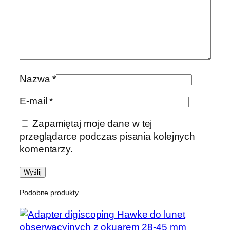
Nazwa
*
E-mail
*
Zapamiętaj moje dane w tej
przeglądarce podczas pisania kolejnych
komentarzy.
Podobne produkty