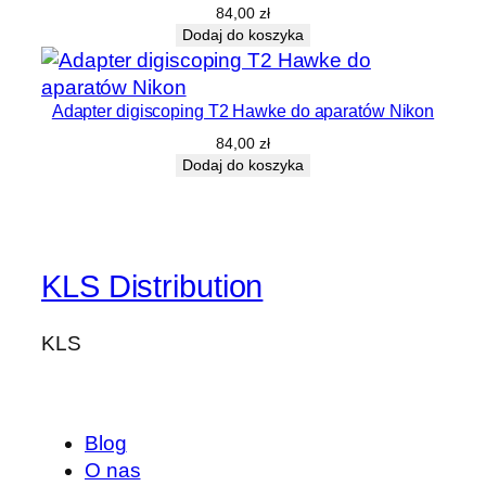
84,00
zł
Dodaj do koszyka
Adapter digiscoping T2 Hawke do aparatów Nikon
84,00
zł
Dodaj do koszyka
KLS Distribution
KLS
Blog
O nas