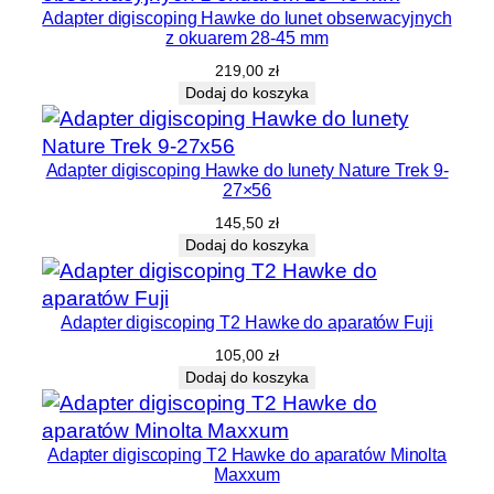
Adapter digiscoping Hawke do lunet obserwacyjnych
z okuarem 28-45 mm
219,00
zł
Dodaj do koszyka
Adapter digiscoping Hawke do lunety Nature Trek 9-
27×56
145,50
zł
Dodaj do koszyka
Adapter digiscoping T2 Hawke do aparatów Fuji
105,00
zł
Dodaj do koszyka
Adapter digiscoping T2 Hawke do aparatów Minolta
Maxxum