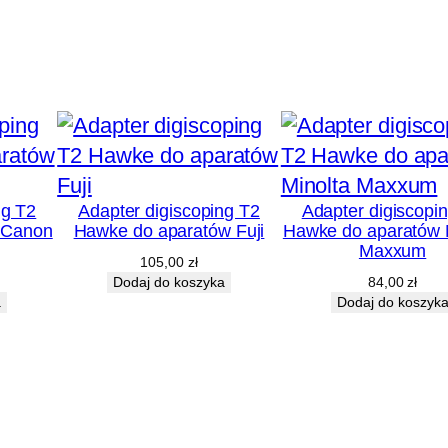
ng T2
Adapter digiscoping T2
Adapter digiscopi
 Canon
Hawke do aparatów Fuji
Hawke do aparatów 
Maxxum
105,00
zł
Dodaj do koszyka
84,00
zł
a
Dodaj do koszyk