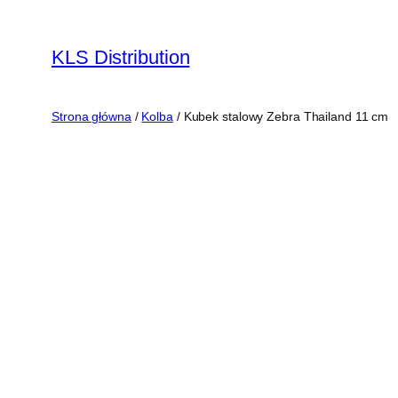
Przejdź
do
KLS Distribution
treści
Strona główna
/
Kolba
/ Kubek stalowy Zebra Thailand 11 cm