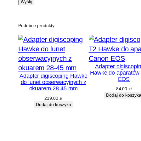
Podobne produkty
Adapter digiscopi
Hawke do aparatów
Adapter digiscoping Hawke
EOS
do lunet obserwacyjnych z
okuarem 28-45 mm
84,00
zł
Dodaj do koszyk
219,00
zł
Dodaj do koszyka