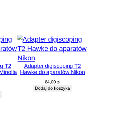
ng T2
Adapter digiscoping T2
Minolta
Hawke do aparatów Nikon
84,00
zł
Dodaj do koszyka
a