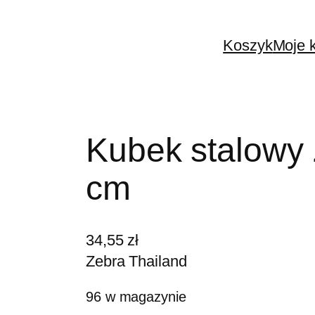
Koszyk
Moje 
Kubek stalowy 
cm
34,55
zł
Zebra Thailand
96 w magazynie