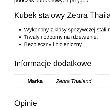
podczas outdoorowych przygód.
Kubek stalowy Zebra Thail
Wykonany z klasy spożywczej stali
Trwały i odporny na rdzewienie.
Bezpieczny i higieniczny.
Informacje dodatkowe
Marka
Zebra Thailand
Opinie