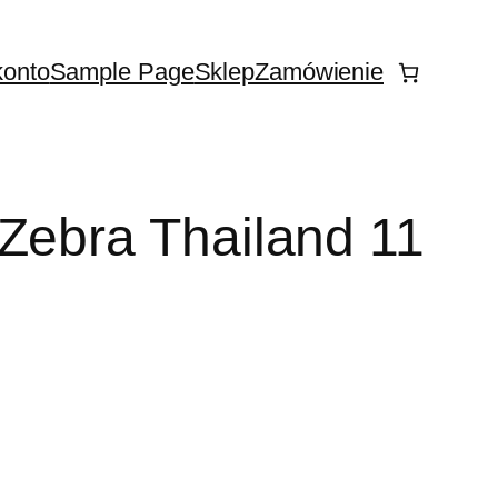
konto
Sample Page
Sklep
Zamówienie
Zebra Thailand 11