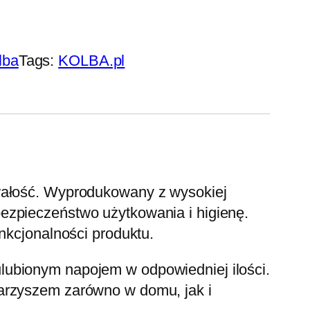
lba
Tags:
KOLBA.pl
trwałość. Wyprodukowany z wysokiej
bezpieczeństwo użytkowania i higienę.
nkcjonalności produktu.
ulubionym napojem w odpowiedniej ilości.
warzyszem zarówno w domu, jak i