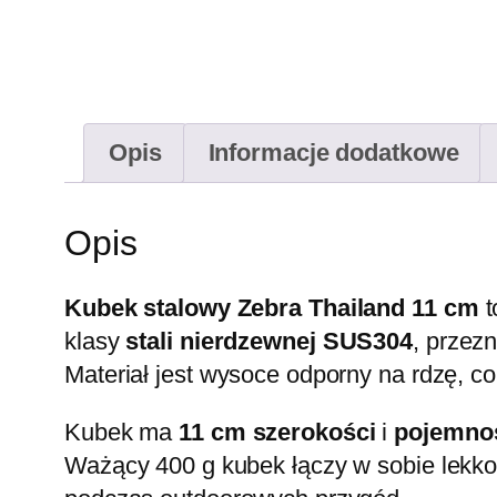
Opis
Informacje dodatkowe
Opis
Kubek stalowy Zebra Thailand 11 cm
t
klasy
stali nierdzewnej SUS304
, przez
Materiał jest wysoce odporny na rdzę, co
Kubek ma
11 cm szerokości
i
pojemnoś
Ważący 400 g kubek łączy w sobie lekko