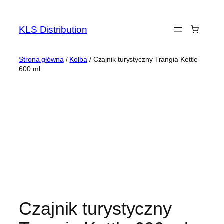
Przejdź
do
KLS Distribution
treści
Strona główna
/
Kolba
/ Czajnik turystyczny Trangia Kettle
600 ml
Czajnik turystyczny