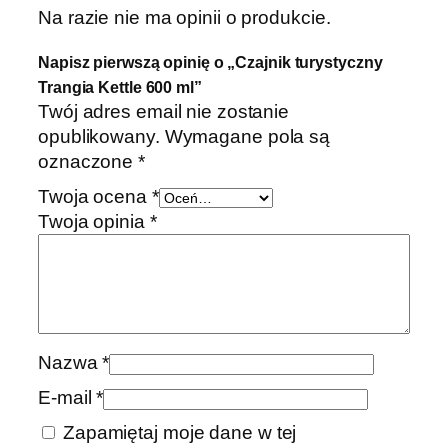
Na razie nie ma opinii o produkcie.
Napisz pierwszą opinię o „Czajnik turystyczny
Trangia Kettle 600 ml”
Twój adres email nie zostanie
opublikowany.
Wymagane pola są
oznaczone
*
Twoja ocena
*
Twoja opinia
*
Nazwa
*
E-mail
*
Zapamiętaj moje dane w tej